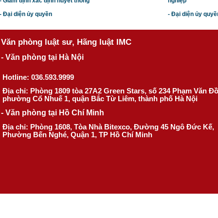
- Giám định xác định huyết thống
nghiệp
- Đại diện ủy quyền
- Đại diện ủy quyề
Văn phòng luật sư, Hãng luật IMC
- Văn phòng tại Hà Nội
Hotline: 036.593.9999
Địa chỉ: Phòng 1809 tòa 27A2 Green Stars, số 234 Phạm Văn Đ
phường Cổ Nhuế 1, quận Bắc Từ Liêm, thành phố Hà Nội
- Văn phòng tại Hồ Chí Minh
Địa chỉ: Phòng 1608, Tòa Nhà Bitexco, Đường 45 Ngô Đức Kế,
Phường Bến Nghé, Quận 1, TP Hồ Chí Minh