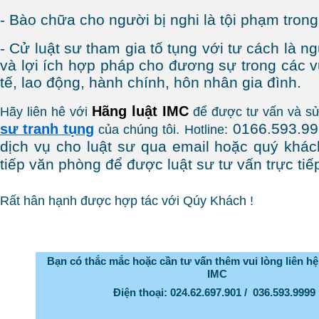
- Bào chữa cho người bị nghi là tội phạm trong
- Cử luật sư tham gia tố tụng với tư cách là 
và lợi ích hợp pháp cho đương sự trong các v
tế, lao động, hành chính, hôn nhân gia đình.
Hãng luật IMC
Hãy liên hê với
để được tư vấn và s
0166.593.99
sư tranh tụng
của chúng tôi. Hotline:
dịch vụ cho luật sư qua email
hoặc quý khác
tiếp văn phòng để được luật sư tư vấn trực tiế
Rất hân hạnh được hợp tác với Qúy Khách !
Bạn có thắc mắc hoặc cần tư vấn thêm vui lòng liên 
IMC
Điện thoại: 024.62.697.901 / 036.593.999