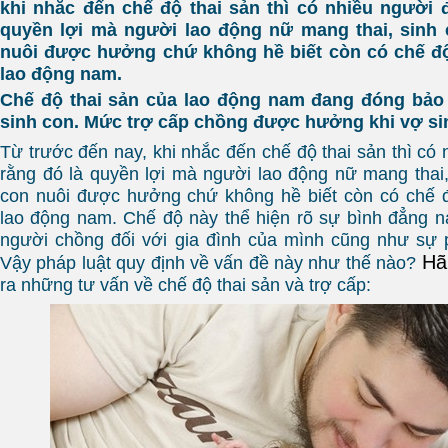
khi nhắc đến chế độ thai sản thì có nhiều người 
quyền lợi mà người lao động nữ mang thai, sinh
nuôi được hưởng chứ không hề biết còn có chế độ
lao động nam.
Chế độ thai sản của lao động nam đang đóng bảo 
sinh con. Mức trợ cấp chồng được hưởng khi vợ si
Từ trước đến nay, khi nhắc đến chế độ thai sản thì có
rằng đó là quyền lợi mà người lao động nữ mang thai
con nuôi được hưởng chứ không hề biết còn có chế đ
lao động nam. Chế độ này thể hiện rõ sự bình đẳng n
người chồng đối với gia đình của mình cũng như sự 
Hã
Vậy pháp luật quy định về vấn đề này như thế nào?
ra những tư vấn về chế độ thai sản và trợ cấp: