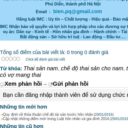
Phú Diễn, thành phố Hà Nội
bien.pq@gmail.com
Email :
Hãng luật IMC : Uy tín – Chất lượng - Hiệu quả - Bảo mậ
IMC Nhận bảo vệ quyền và lợi ích hợp pháp cho các đương sự 
vụ án: Dân sự - Kinh tế - Hôn nhân gia đình – Hành chính – Tài
Bất động sản – Sở hữu trí tuệ - Lao động – Đầu tư….
Tổng số điểm của bài viết là: 0 trong 0 đánh giá
Click để đánh giá bài viết
Thai sản nam
chế độ thai sản cho nam
Từ khóa:
,
,
có vợ mang thai
Xem phản hồi
Gửi phản hồi
--
Bạn cần đăng nhập thành viên để sử dụng chức
Những tin mới hơn
Quy định về thỏa thuận chế độ tài sản trước hôn nhân
(29/01/2016)
Cập nhật những điểm mới trong Luật hôn nhân và gia đình 2014
(29/01/201
Những tin cũ hơn