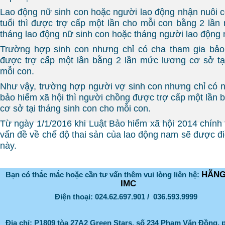
Lao động nữ sinh con hoặc người lao động nhận nuôi c
tuổi thì được trợ cấp một lần cho mỗi con bằng 2 lần
tháng lao động nữ sinh con hoặc tháng người lao động 
Trường hợp sinh con nhưng chỉ có cha tham gia bảo 
được trợ cấp một lần bằng 2 lần mức lương cơ sở tạ
mỗi con.
Như vậy, trường hợp người vợ sinh con nhưng chỉ có 
bảo hiểm xã hội thì người chồng được trợ cấp một lần 
cơ sở tại tháng sinh con cho mỗi con.
Từ ngày 1/1/2016 khi Luật Bảo hiểm xã hội 2014 chính 
vấn đề về chế độ thai sản của lao động nam sẽ được đi
này.
HÃNG
Bạn có thắc mắc hoặc cần tư vấn thêm vui lòng liên hệ:
IMC
Điện thoại: 024.62.697.901 / 036.593.9999
Địa chỉ:
P1809 tòa 27A2 Green Stars, số 234 Phạm Văn Đồng,