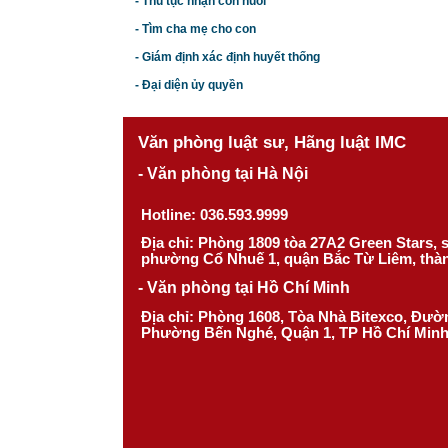
- Thủ tục nhận con nuôi
- Tìm cha mẹ cho con
- Giám định xác định huyết thống
- Đại diện ủy quyền
Văn phòng luật sư, Hãng luật IMC
- Văn phòng tại Hà Nội
Hotline: 036.593.9999
Địa chỉ: Phòng 1809 tòa 27A2 Green Stars,
phường Cổ Nhuế 1, quận Bắc Từ Liêm, thà
- Văn phòng tại Hồ Chí Minh
Địa chỉ: Phòng 1608, Tòa Nhà Bitexco, Đư
Phường Bến Nghé, Quận 1, TP Hồ Chí Min