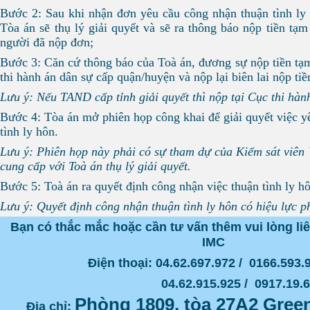
Bước 2: Sau khi nhận đơn yêu cầu công nhận thuận tình ly
Tòa án sẽ thụ lý giải quyết và sẽ ra thông báo nộp tiền tạ
người đã nộp đơn;
Bước 3: Căn cứ thông báo của Toà án, đương sự nộp tiền tạm
thi hành án dân sự cấp quận/huyện và nộp lại biên lai nộp ti
Lưu ý: Nếu TAND cấp tỉnh giải quyết thì nộp tại Cục thi hàn
Bước 4: Tòa án mở phiên họp công khai để giải quyết việc y
tình ly hôn.
Lưu ý: Phiên họp này phải có sự tham dự của Kiểm sát viên 
cung cấp với Toà án thụ lý giải quyết.
Bước 5: Toà án ra quyết định công nhận việc thuận tình ly h
Lưu ý: Quyết định công nhận thuận tình ly hôn có hiệu lực p
Bạn có thắc mắc hoặc cần tư vấn thêm vui lòng l
IMC
Điện thoại: 04.62.697.972 / 0166.593
04.62.915.925 / 0917.19.65
Phòng 1809, tòa 27A2 Green
Địa chỉ: