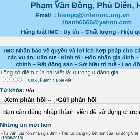
Phạm Văn Đồng, Phú Diễn, 
bienpq@interimc.org.vn
Email :
thanh6666@yahoo.com
Hãng luật IMC : Uy tín – Chất lượng - Hiệu q
IMC Nhận bảo vệ quyền và lợi ích hợp pháp cho c
các vụ án: Dân sự - Kinh tế - Hôn nhân gia đình –
chính – Bất động sản – Sở hữu trí tuệ - Lao 
Tổng số điểm của bài viết là: 0 trong 0 đánh giá
Click để đánh giá bài viết
n/a
Từ khóa:
Xem phản hồi
Gửi phản hồi
--
Bạn cần đăng nhập thành viên để sử dụng chức
Những tin mới hơn
Tư vấn luật hôn nhân gia đình - Thủ tục đăng ký kết hôn của lao động Việ
(18/09/2015)