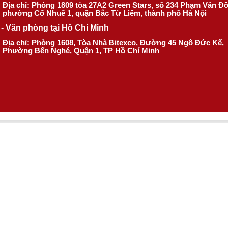
Địa chỉ: Phòng 1809 tòa 27A2 Green Stars, số 234 Phạm Văn Đ
phường Cổ Nhuế 1, quận Bắc Từ Liêm, thành phố Hà Nội
- Văn phòng tại Hồ Chí Minh
Địa chỉ: Phòng 1608, Tòa Nhà Bitexco, Đường 45 Ngô Đức Kế,
Phường Bến Nghé, Quận 1, TP Hồ Chí Minh