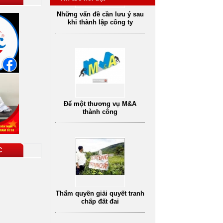
Để một thương vụ M&A
thành công
C
Thẩm quyền giải quyết tranh
chấp đất đai