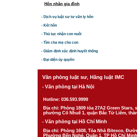
Hôn nhân gia đình
- Dịch vụ luật sư tư vấn ly hôn
- Kết hôn
- Thủ tục nhận con nuôi
- Tìm cha mẹ cho con
- Giám định xác định huyết thống
- Đại diện ủy quyền
Văn phòng luật sư, Hãng luật IMC
- Văn phòng tại Hà Nội
Hotline: 036.593.9999
Địa chỉ: Phòng 1809 tòa 27A2 Green Stars,
phường Cổ Nhuế 1, quận Bắc Từ Liêm, thà
- Văn phòng tại Hồ Chí Minh
Địa chỉ: Phòng 1608, Tòa Nhà Bitexco, Đư
Phường Bến Nghé, Quận 1, TP Hồ Chí Min