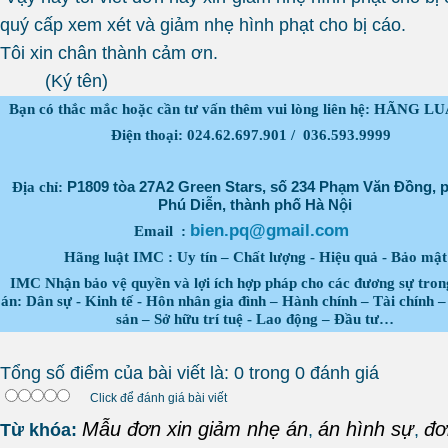
quý cấp xem xét và giảm nhẹ hình phạt cho bị cáo.
Tôi xin chân thành cảm ơn.
(Ký tên)
Bạn có thắc mắc hoặc cần tư vấn thêm vui lòng liên hệ: HÃNG 
Điện thoại: 024.62.697.901 / 036.593.9999
Địa chỉ:
P1809 tòa 27A2 Green Stars, số 234 Phạm Văn Đồng,
Phú Diễn, thành phố Hà Nội
bien.pq@gmail.com
Email :
Hãng luật IMC : Uy tín – Chất lượng - Hiệu quả - Bảo mật
IMC Nhận bảo vệ quyền và lợi ích hợp pháp cho các đương sự tron
án: Dân sự - Kinh tế - Hôn nhân gia đình – Hành chính – Tài chính 
sản – Sở hữu trí tuệ - Lao động – Đầu tư…
Tổng số điểm của bài viết là: 0 trong 0 đánh giá
Click để đánh giá bài viết
Mẫu đơn xin giảm nhẹ án
án hình sự
đơ
Từ khóa:
,
,