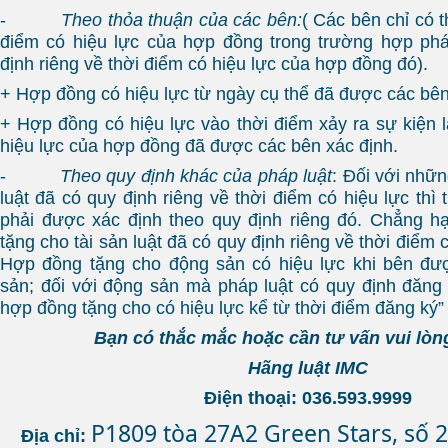
-
Theo thỏa thuận của các bên:
( Các bên chỉ có t
điểm có hiệu lực của hợp đồng trong trường hợp phá
định riêng về thời điểm có hiệu lực của hợp đồng đó).
+ Hợp đồng có hiệu lực từ ngày cụ thể đã được các bên
+ Hợp đồng có hiệu lực vào thời điểm xảy ra sự kiện l
hiệu lực của hợp đồng đã được các bên xác định.
-
Theo quy định khác của pháp luật
: Đối với nhữ
luật đã có quy định riêng về thời điểm có hiệu lực thì 
phải được xác định theo quy định riêng đó. Chẳng h
tặng cho tài sản luật đã có quy định riêng về thời điểm 
Hợp đồng tặng cho động sản có hiệu lực khi bên đượ
sản; đối với động sản mà pháp luật có quy định đăng
hợp đồng tặng cho có hiệu lực kể từ thời điểm đăng ký”
Bạn có thắc mắc hoặc cần tư vấn vui lòng
Hãng luật IMC
Điện thoại: 036.593.9999
P1809 tòa 27A2 Green Stars, số 
Địa chỉ: