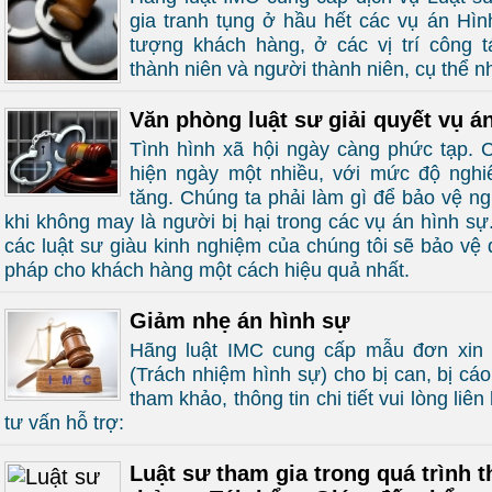
gia tranh tụng ở hầu hết các vụ án Hìn
tượng khách hàng, ở các vị trí công t
thành niên và người thành niên, cụ thể n
Văn phòng luật sư giải quyết vụ á
Tình hình xã hội ngày càng phức tạp. 
hiện ngày một nhiều, với mức độ nghi
tăng. Chúng ta phải làm gì để bảo vệ ng
khi không may là người bị hại trong các vụ án hình sự
các luật sư giàu kinh nghiệm của chúng tôi sẽ bảo vệ 
pháp cho khách hàng một cách hiệu quả nhất.
Giảm nhẹ án hình sự
Hãng luật IMC cung cấp mẫu đơn xin 
(Trách nhiệm hình sự) cho bị can, bị c
tham khảo, thông tin chi tiết vui lòng liê
tư vấn hỗ trợ:
Luật sư tham gia trong quá trình t