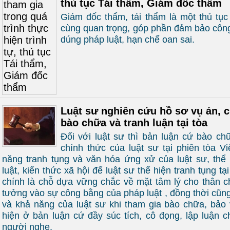
thủ tục Tái thẩm, Giám đốc thẩm
Giám đốc thẩm, tái thẩm là một thủ tục 
cùng quan trọng, góp phần đảm bảo công
dúng pháp luật, hạn chế oan sai.
Luật sư nghiên cứu hồ sơ vụ án, c
bào chữa và tranh luận tại tòa
Đối với luật sư thì bản luận cứ bào chữ
chính thức của luật sư tại phiên tòa V
năng tranh tụng và văn hóa ứng xử của luật sư, thể 
luật, kiến thức xã hội để luật sư thể hiện tranh tụng tạ
chính là chỗ dựa vững chắc về mặt tâm lý cho thân ch
tưởng vào sự công bằng của pháp luật , đồng thời cũng
và khả năng của luật sư khi tham gia bào chữa, bảo 
hiện ở bản luận cứ đầy súc tích, cô đọng, lập luận c
người nghe.