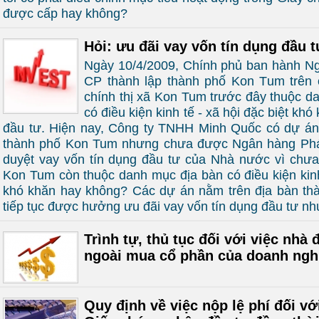
được cấp hay không?
Hỏi: ưu đãi vay vốn tín dụng đầu 
Ngày 10/4/2009, Chính phủ ban hành Ng
CP thành lập thành phố Kon Tum trên 
chính thị xã Kon Tum trước đây thuộc d
có điều kiện kinh tế - xã hội đặc biệt kh
đầu tư. Hiện nay, Công ty TNHH Minh Quốc có dự án 
thành phố Kon Tum nhưng chưa được Ngân hàng Phát
duyệt vay vốn tín dụng đầu tư của Nhà nước vì chưa
Kon Tum còn thuộc danh mục địa bàn có điều kiện kinh 
khó khăn hay không? Các dự án nằm trên địa bàn t
tiếp tục được hưởng ưu đãi vay vốn tín dụng đầu tư n
Trình tự, thủ tục đối với việc nhà
ngoài mua cổ phần của doanh ngh
Quy định về việc nộp lệ phí đối v