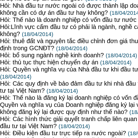
Hỏi: Nhà đầu tư nước ngoài có được thành lập d
không cần có dự án đầu tư hay không?
(18/04/201
Hỏi: Thế nào là doanh nghiệp có vốn đầu tư nước
Hỏi:Lĩnh vực cấm đầu tư có phải là ngành, nghề 
không?
(18/04/2014)
Hỏi: thuê đất và nguyên tắc điều chỉnh đơn giá th
định trong GCNĐT?
(18/04/2014)
Hỏi: bổ sung ngành nghề kinh doanh?
(18/04/2014)
Hỏi: thủ tục thực hiện chuyển dự án
(18/04/2014)
Hỏi: Quyền và nghĩa vụ của Nhà đầu tư khi đầu tư
(18/04/2014)
Hỏi: Các quy định về bảo đảm đầu tư khi nhà đầu 
tư tại Việt Nam?
(18/04/2014)
Hỏi: Thế nào là đăng ký lại doanh nghiệp có vốn 
Quyền và nghĩa vụ của Doanh nghiệp đăng ký lại 
không đăng ký lại được quy định như thế nào?
(18
Hỏi: Các hình thức giải quyết tranh chấp liên qua
đầu tư tại Việt Nam?
(18/04/2014)
Hỏi: Điều kiện đầu tư trực tiếp ra nước ngoài?
(18