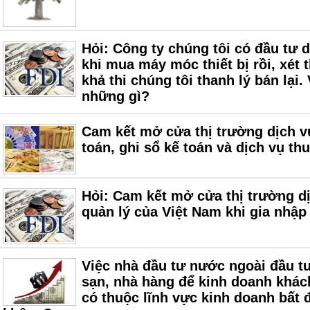
Hỏi: Công ty chúng tôi có đầu tư
khi mua máy móc thiết bị rồi, xét
khả thi chúng tôi thanh lý bán lại.
những gì?
Cam kết mở cửa thị trường dịch v
toán, ghi sổ kế toán và dịch vụ th
Hỏi: Cam kết mở cửa thị trường dị
quản lý của Việt Nam khi gia nhậ
Việc nhà đầu tư nước ngoài đầu t
sạn, nhà hàng để kinh doanh khác
có thuộc lĩnh vực kinh doanh bất 