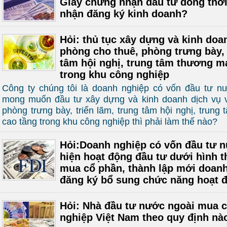
Giấy chứng nhận đầu tư đồng thời
nhận đăng ký kinh doanh?
Hỏi: thủ tục xây dựng và kinh doa
phòng cho thuê, phòng trưng bày, 
tâm hội nghị, trung tâm thương mạ
trong khu công nghiệp
Công ty chúng tôi là doanh nghiệp có vốn đầu tư n
mong muốn đầu tư xây dựng và kinh doanh dịch vụ 
phòng trưng bày, triển lãm, trung tâm hội nghị, trung
cao tầng trong khu công nghiệp thì phải làm thế nào?
Hỏi:Doanh nghiệp có vốn đầu tư 
hiện hoạt động đầu tư dưới hình t
mua cổ phần, thành lập mới doanh
đăng ký bổ sung chức năng hoạt 
Hỏi: Nhà đầu tư nước ngoài mua 
nghiệp Việt Nam theo quy định nà