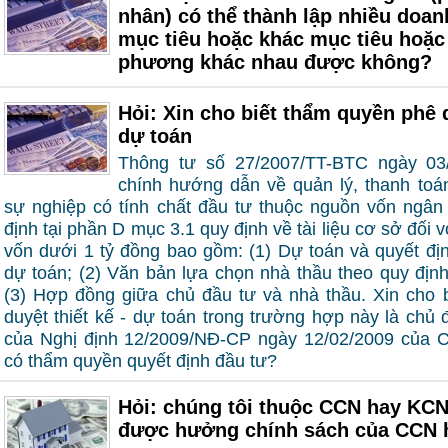
nhân) có thể thành lập nhiều doa
mục tiêu hoặc khác mục tiêu hoặc 
phương khác nhau được không?
Hỏi: Xin cho biết thẩm quyền phê d
dự toán
Thông tư số 27/2007/TT-BTC ngày 03
chính hướng dẫn về quản lý, thanh toá
sự nghiệp có tính chất đầu tư thuộc nguồn vốn ngâ
định tại phần D mục 3.1 quy định về tài liệu cơ sở đối
vốn dưới 1 tỷ đồng bao gồm: (1) Dự toán và quyết địn
dự toán; (2) Văn bản lựa chọn nhà thầu theo quy địn
(3) Hợp đồng giữa chủ đầu tư và nhà thầu. Xin cho 
duyệt thiết kế - dự toán trong trường hợp này là chủ 
của Nghị định 12/2009/NĐ-CP ngày 12/02/2009 của 
có thẩm quyền quyết định đầu tư?
Hỏi: chúng tôi thuộc CCN hay KCN
được hưởng chính sách của CCN