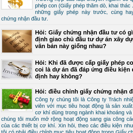
phép con (Giấy phép thăm dò, khai thác ...
những giấy phép này trước, cùng ha
chứng nhận đầu tư.
Hỏi: Giấy chứng nhận đầu tư có g
định giao chủ đầu tư dự án xây dự
văn bản này giống nhau?
Hỏi: Khi đã được cấp giấy phép co
coi là dự án đã đáp ứng điều kiện
định hay không?
Hỏi: điều chỉnh giấy chứng nhận 
Công ty chúng tôi là Công ty Trách nh
viên với mục tiêu hoạt động là sản xuất,
cơ khí dùng trong ngành khai khoáng và 
chúng tôi muốn mở rộng hoạt động sang gia công các 
của các thiết bị cơ khí. Xin hỏi, theo các điều kiện nh
tôi có phải điều chỉnh mục tiêu hoạt động trong Giấy 