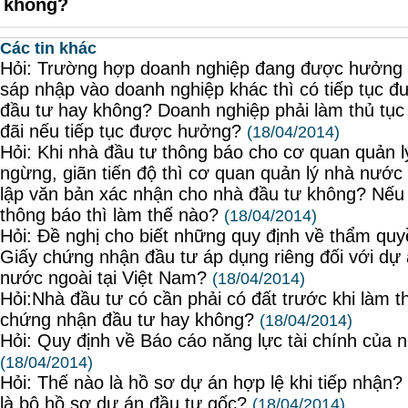
không?
Các tin khác
Hỏi: Trường hợp doanh nghiệp đang được hưởng ư
sáp nhập vào doanh nghiệp khác thì có tiếp tục 
đầu tư hay không? Doanh nghiệp phải làm thủ tụ
đãi nếu tiếp tục được hưởng?
(18/04/2014)
Hỏi: Khi nhà đầu tư thông báo cho cơ quan quản 
ngừng, giãn tiến độ thì cơ quan quản lý nhà nước 
lập văn bản xác nhận cho nhà đầu tư không? Nếu
thông báo thì làm thế nào?
(18/04/2014)
Hỏi: Đề nghị cho biết những quy định về thẩm qu
Giấy chứng nhận đầu tư áp dụng riêng đối với dự 
nước ngoài tại Việt Nam?
(18/04/2014)
Hỏi:Nhà đầu tư có cần phải có đất trước khi làm t
chứng nhận đầu tư hay không?
(18/04/2014)
Hỏi: Quy định về Báo cáo năng lực tài chính của 
(18/04/2014)
Hỏi: Thế nào là hồ sơ dự án hợp lệ khi tiếp nhận?
là bộ hồ sơ dự án đầu tư gốc?
(18/04/2014)