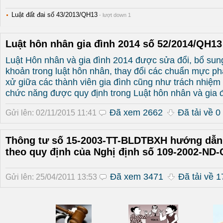
Luật đất đai số 43/2013/QH13
- lượt down 1
Luật hôn nhân gia đình 2014 số 52/2014/QH13
Luật Hôn nhân và gia đình 2014 được sửa đổi, bổ sun
khoản trong luật hôn nhân, thay đổi các chuẩn mực ph
xử giữa các thành viên gia đình cũng như trách nhiệm
chức năng được quy định trong Luật hôn nhân và gia đ
Đã xem 2662
Đã tải về 0
Gửi lên: 02/11/2015 11:41
Thông tư số 15-2003-TT-BLDTBXH hướng dẫn
theo quy định của Nghị định số 109-2002-ND-
Đã xem 3471
Đã tải về 1
Gửi lên: 25/04/2011 13:53