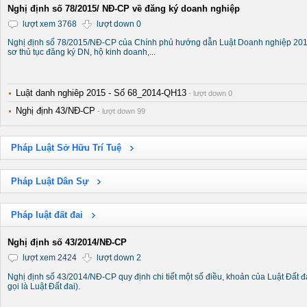
Nghị định số 78/2015/ NĐ-CP về đăng ký doanh nghiệp
lượt xem 3768
lượt down 0
Nghị định số 78/2015/NĐ-CP của Chính phủ hướng dẫn Luật Doanh nghiệp 2014
sơ thủ tục đăng ký DN, hộ kinh doanh,...
Luật danh nghiêp 2015 - Số 68_2014-QH13
- lượt down 0
Nghị định 43/NĐ-CP
- lượt down 99
Pháp Luật Sở Hữu Trí Tuệ
Pháp Luật Dân Sự
Pháp luật đất đai
Nghị định số 43/2014/NĐ-CP
lượt xem 2424
lượt down 2
Nghị định số 43/2014/NĐ-CP quy định chi tiết một số điều, khoản của Luật Đất 
gọi là Luật Đất đai).