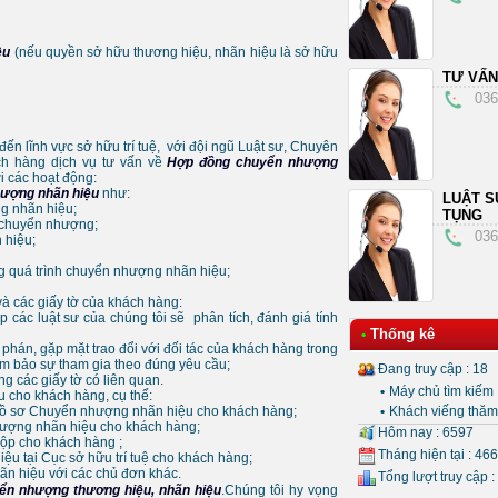
ệu
(nếu quyền sở hữu thương hiệu, nhãn hiệu là sở hữu
TƯ VẤN
036
đến lĩnh vực sở hữu trí tuệ, với đội ngũ Luật sư, Chuyên
ch hàng dịch vụ tư vấn về
Hợp đồng chuyển nhượng
 các hoạt động:
ượng nhãn hiệu
như:
LUẬT S
g nhãn hiệu;
TỤNG
hi chuyển nhượng;
036
 hiệu;
ong quá trình chuyển nhượng nhãn hiệu;
 và các giấy tờ của khách hàng:
p các luật sư của chúng tôi sẽ phân tích, đánh giá tính
Thống kê
•
phán, gặp mặt trao đổi với đối tác của khách hàng trong
m bảo sự tham gia theo đúng yêu cầu;
Đang truy cập : 18
g các giấy tờ có liên quan.
•
Máy chủ tìm kiếm 
u cho khách hàng, cụ thể:
n hồ sơ Chuyển nhượng nhãn hiệu cho khách hàng;
•
Khách viếng thăm 
nhượng nhãn hiệu cho khách hàng;
Hôm nay : 6597
nộp cho khách hàng ;
Tháng hiện tại : 46
u tại Cục sở hữu trí tuệ cho khách hàng;
hãn hiệu với các chủ đơn khác.
Tổng lượt truy cập :
ển nhượng thương hiệu, nhãn hiệu
.Chúng tôi hy vọng