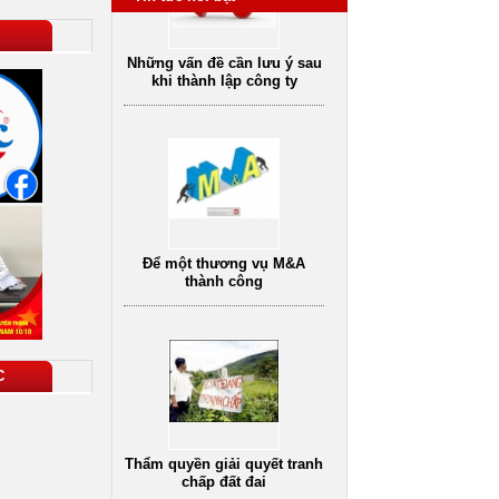
khi thành lập công ty
Để một thương vụ M&A
thành công
C
Thẩm quyền giải quyết tranh
chấp đất đai
Dịch vụ tư vấn luật
vụ tư vấn pháp