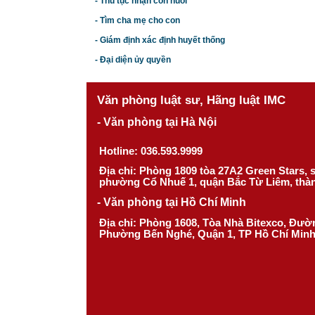
- Thủ tục nhận con nuôi
- Tìm cha mẹ cho con
- Giám định xác định huyết thống
- Đại diện ủy quyền
Văn phòng luật sư, Hãng luật IMC
- Văn phòng tại Hà Nội
Hotline: 036.593.9999
Địa chỉ: Phòng 1809 tòa 27A2 Green Stars,
phường Cổ Nhuế 1, quận Bắc Từ Liêm, thà
- Văn phòng tại Hồ Chí Minh
Địa chỉ: Phòng 1608, Tòa Nhà Bitexco, Đư
Phường Bến Nghé, Quận 1, TP Hồ Chí Min