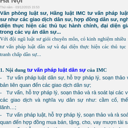
Hà Nội
Thứ năm - 03/12/2015 15:53
Văn phòng luật sư, Hãng luật IMC tư vấn pháp luậ
sư như các giao dịch dân sư, hợp đồng dân sư, ngh
diện thực hiện các thủ tục hành chính, đại diện gi
trong các vụ án dân sự...
Với đội ngũ luật sư giỏi chuyên môn, có kinh nghiệm nhiều 
tư vấn pháp luật dân sự và đại diện thực hiện các thủ tục 
tranh chấp dân sự...
tư vấn pháp luật dân sự
1. Nội dung
của IMC
- Tư vấn pháp luật dân sự, hỗ trợ pháp lý, soạn thảo v
bản liên quan đến các giao dịch dân sự;
- Tư vấn, hỗ trợ pháp lý, soạn thảo và rà soát lại các 
các giao dịch và nghĩa vụ dân sự như: cầm cố,
th
lãnh…;
- Tư vấn pháp luật, hỗ trợ pháp lý, soạn thảo và rà soát
quan đến hợp đồng mua bán, tặng, cho, vay mượn tài s