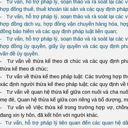
- Tư vấn, hỗ trợ pháp lý, soạn thảo và rà soát lại các 
hợp đồng thuê, thuê khoán tài sản và các quy định pháp 
- Tư vấn, hỗ trợ pháp lý, soạn thảo và rà soát lại các 
hợp đồng dịch vụ, hợp đồng vận chuyển hàng hóa, hợ
đồng bảo hiểm và các quy định pháp luật liên quan;
- Tư vấn, hỗ trợ pháp lý, soạn thảo và rà soát lại các 
hợp đồng ủy quyền, giấy ủy quyền và các quy định phá
vấn đề ủy quyền.
- Tư vấn về thừa kế theo di chúc và các quy định phá
thừa kế theo di chúc;
- Tư vấn về thừa kế theo pháp luật: Các trường hợp th
xác định người thừa kế theo pháp luật; các quy định về t
- Tư vấn về quan hệ thừa kế giữa con nuôi và cha nuôi
mẹ đẻ, Quan hệ thừa kế giữa con riêng và bố dượng, m
- Tư vấn về Việc thừa kế trong trường hợp vợ, chồng
đang xin ly hôn, đã kết hôn với người khác.
- Tư vấn, hỗ trợ pháp lý liên quan đến các quan hệ d