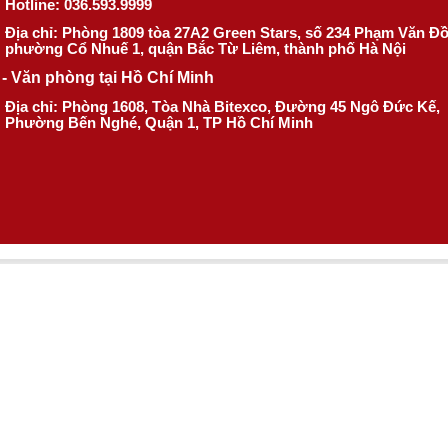
Hotline: 036.593.9999
Địa chỉ: Phòng 1809 tòa 27A2 Green Stars, số 234 Phạm Văn Đ
phường Cổ Nhuế 1, quận Bắc Từ Liêm, thành phố Hà Nội
- Văn phòng tại Hồ Chí Minh
Địa chỉ: Phòng 1608, Tòa Nhà Bitexco, Đường 45 Ngô Đức Kế,
Phường Bến Nghé, Quận 1, TP Hồ Chí Minh