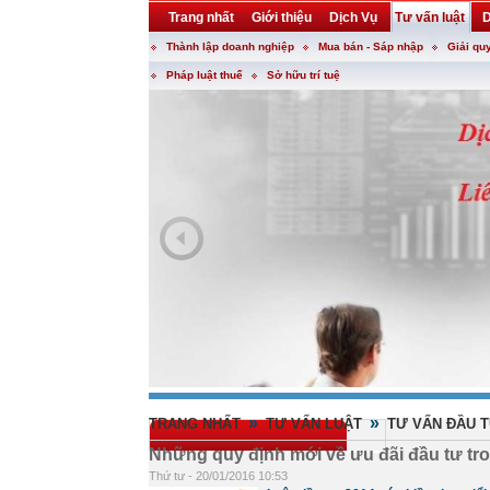
Trang nhất
Giới thiệu
Dịch Vụ
Tư vấn luật
D
Thành lập doanh nghiệp
Mua bán - Sáp nhập
Giải qu
Khuyến mại
Liên hệ
forum
utility
Pháp luật thuế
Sở hữu trí tuệ
»
»
TRANG NHẤT
TƯ VẤN LUẬT
TƯ VẤN ĐẦU 
Những quy định mới về ưu đãi đầu tư tr
Thứ tư - 20/01/2016 10:53