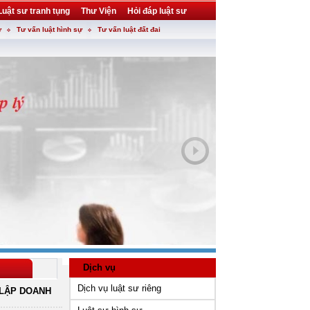
Luật sư tranh tụng
Thư Viện
Hỏi đáp luật sư
ự
Tư vấn luật hình sự
Tư vấn luật đất đai
Dịch vụ
Dịch vụ luật sư riêng
LẬP DOANH