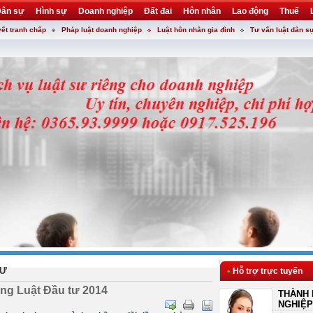
ân sự
Hình sự
Doanh nghiệp
Đất đai
Hôn nhân
Lao động
Thuế
yết tranh chấp
Pháp luật doanh nghiệp
Luật hôn nhân gia đình
Tư vấn luật dân s
TƯ
•
Hỗ trợ trực tuyến
ong Luật Đầu tư 2014
THÀNH 
NGHIỆP