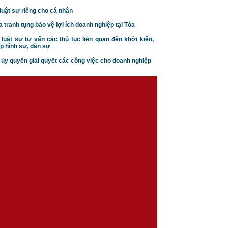
 luật sư riêng cho cá nhân
a tranh tụng bảo vệ lợi ích doanh nghiệp tại Tòa
 luật sư tư vấn các thủ tục liên quan đến khởi kiện,
p hình sư, dân sự
n ủy quyền giải quyết các công việc cho doanh nghiệp
Căn cứ ly hôn theo luật hôn
nhân gia đình
Trình tự thủ tục khởi kiện vụ
án hôn nhân gia đình