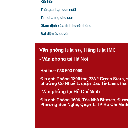
- Kết hôn
- Thủ tục nhận con nuôi
- Tìm cha mẹ cho con
- Giám định xác định huyết thống
- Đại diện ủy quyền
Văn phòng luật sư, Hãng luật IMC
- Văn phòng tại Hà Nội
Hotline: 036.593.9999
Địa chỉ: Phòng 1809 tòa 27A2 Green Stars,
phường Cổ Nhuế 1, quận Bắc Từ Liêm, thà
- Văn phòng tại Hồ Chí Minh
Địa chỉ: Phòng 1608, Tòa Nhà Bitexco, Đư
Phường Bến Nghé, Quận 1, TP Hồ Chí Min