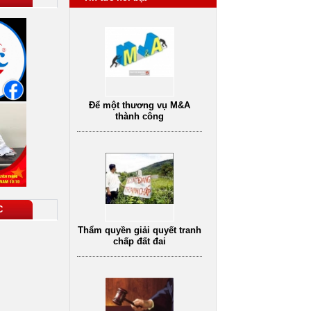
Để một thương vụ M&A
thành công
C
Thẩm quyền giải quyết tranh
chấp đất đai