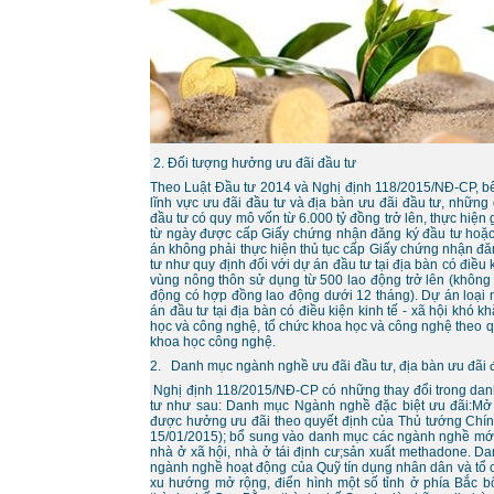
2. Đối tượng hưởng ưu đãi đầu tư
Theo Luật Đầu tư 2014 và Nghị định 118/2015/NĐ-CP, b
lĩnh vực ưu đãi đầu tư và địa bàn ưu đãi đầu tư, nhữn
đầu tư có quy mô vốn từ 6.000 tỷ đồng trở lên, thực hiện 
từ ngày được cấp Giấy chứng nhận đăng ký đầu tư hoặc 
án không phải thực hiện thủ tục cấp Giấy chứng nhận đă
tư như quy định đối với dự án đầu tư tại địa bàn có điều k
vùng nông thôn sử dụng từ 500 lao động trở lên (không 
động có hợp đồng lao động dưới 12 tháng). Dự án loại 
án đầu tư tại địa bàn có điều kiện kinh tế - xã hội khó
học và công nghệ, tổ chức khoa học và công nghệ theo q
khoa học công nghệ.
2. Danh mục ngành nghề ưu đãi đầu tư, địa bàn ưu đãi 
Nghị định 118/2015/NĐ-CP có những thay đổi trong dan
tư như sau: Danh mục Ngành nghề đặc biệt ưu đãi:Mở
được hưởng ưu đãi theo quyết định của Thủ tướng Chín
15/01/2015); bổ sung vào danh mục các ngành nghề mới n
nhà ở xã hội, nhà ở tái định cư;sản xuất methadone. D
ngành nghề hoạt động của Quỹ tín dụng nhân dân và tổ c
xu hướng mở rộng, điển hình một số tỉnh ở phía Bắc b