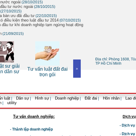
n nước ngoài
(28/10/2015)
à đầu tư nước ngoài
(28/10/2015)
(27/10/2015)
a bàn ưu đãi đầu tư
(22/10/2015)
 điều kiện theo luật đầu tư 2014
(07/10/2015)
n đầu tư khi doanh nghiệp tạm ngừng hoạt động
n
(21/09/2015)
Địa chỉ: Phòng 1608, T
TP Hồ Chí Minh
Dịch 
ật sư giải
Tư vấn luật đất đai
Dịch vụ luật sư tranh
»
luật d
án dân sự
trọn gói
tụng
n luật
Dân sự
Hình sự
Doanh nghiệp
Đất đai
Hôn nhân
Lao đ
|
|
|
|
|
|
m
utility
|
Tư vấn doanh nghiệp:
Dịch vụ
- Dịch vụ
- Thành lập doanh nghiệp
- Dịch vụ