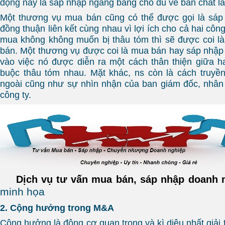
động này là sáp nhập ngang bằng cho dù về bản chất l
Một thương vụ mua bán cũng có thể được gọi là sáp 
đồng thuận liên kết cùng nhau vì lợi ích cho cả hai công
mua không không muốn bị thâu tóm thì sẽ được coi l
bán. Một thương vụ được coi là mua bán hay sáp nhập
vào việc nó được diễn ra một cách thân thiện giữa h
buộc thâu tóm nhau. Mặt khác, ns còn là cách truyền 
ngoài cũng như sự nhìn nhận của ban giám đốc, nhân
công ty.
Dịch vụ tư vấn mua bán, sáp nhập doanh 
minh họa
2. Cộng hưởng trong M&A
Cộng hưởng là động cơ quan trọng và kì diệu nhất giải