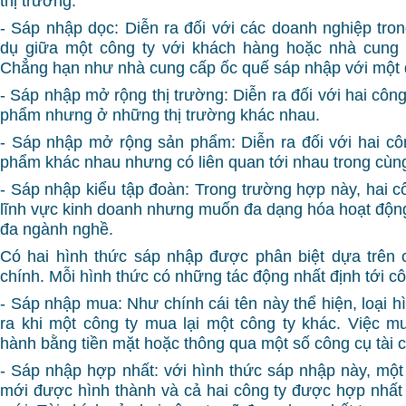
thị trường.
- Sáp nhập dọc: Diễn ra đối với các doanh nghiệp tron
dụ giữa một công ty với khách hàng hoặc nhà cung 
Chẳng hạn như nhà cung cấp ốc quế sáp nhập với một 
- Sáp nhập mở rộng thị trường: Diễn ra đối với hai công
phẩm nhưng ở những thị trường khác nhau.
- Sáp nhập mở rộng sản phẩm: Diễn ra đối với hai c
phẩm khác nhau nhưng có liên quan tới nhau trong cùng
- Sáp nhập kiểu tập đoàn: Trong trường hợp này, hai c
lĩnh vực kinh doanh nhưng muốn đa dạng hóa hoạt động
đa ngành nghề.
Có hai hình thức sáp nhập được phân biệt dựa trên 
chính. Mỗi hình thức có những tác động nhất định tới cô
- Sáp nhập mua: Như chính cái tên này thể hiện, loại 
ra khi một công ty mua lại một công ty khác. Việc m
hành bằng tiền mặt hoặc thông qua một số công cụ tài c
- Sáp nhập hợp nhất: với hình thức sáp nhập này, một
mới được hình thành và cả hai công ty được hợp nhấ