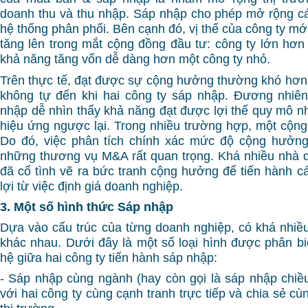
doanh thu và thu nhập. Sáp nhập cho phép mở rộng c
hệ thống phân phối. Bên cạnh đó, vị thế của công ty mớ
tăng lên trong mắt cộng đồng đầu tư: công ty lớn hơn 
khả năng tăng vốn dễ dàng hơn một công ty nhỏ.
Trên thực tế, đạt được sự cộng hưởng thường khó hơn
không tự đến khi hai công ty sáp nhập. Đương nhiên
nhập dễ nhìn thấy khả năng đạt được lợi thế quy mô nh
hiệu ứng ngược lại. Trong nhiều trường hợp, một cộng 
Do đó, việc phân tích chính xác mức độ cộng hưởng 
những thương vụ M&A rất quan trọng. Khá nhiều nhà 
đã cố tình vẽ ra bức tranh cộng hưởng để tiến hành 
lợi từ việc định giá doanh nghiệp.
3. Một số hình thức Sáp nhập
Dựa vào cấu trúc của từng doanh nghiệp, có khá nhiề
khác nhau. Dưới đây là một số loại hình được phân b
hệ giữa hai công ty tiến hành sáp nhập:
- Sáp nhập cùng ngành (hay còn gọi là sáp nhập chiều
với hai công ty cùng cạnh tranh trực tiếp và chia sẻ 