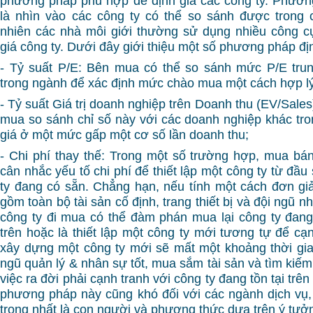
phương pháp phù hợp để định giá các công ty. Phươn
là nhìn vào các công ty có thể so sánh được trong 
nhiên các nhà môi giới thường sử dụng nhiều công c
giá công ty. Dưới đây giới thiệu một số phương pháp địn
- Tỷ suất P/E: Bên mua có thể so sánh mức P/E trun
trong ngành để xác định mức chào mua một cách hợp lý
- Tỷ suất Giá trị doanh nghiệp trên Doanh thu (EV/Sales)
mua so sánh chỉ số này với các doanh nghiệp khác tr
giá ở một mức gấp một cơ số lần doanh thu;
- Chi phí thay thế: Trong một số trường hợp, mua bá
cân nhắc yếu tố chi phí để thiết lập một công ty từ đầ
ty đang có sẵn. Chẳng hạn, nếu tính một cách đơn giản
gồm toàn bộ tài sản cố định, trang thiết bị và đội ngũ nh
công ty đi mua có thể đàm phán mua lại công ty đang t
trên hoặc là thiết lập một công ty mới tương tự để cạ
xây dựng một công ty mới sẽ mất một khoảng thời gia
ngũ quản lý & nhân sự tốt, mua sắm tài sản và tìm kiế
việc ra đời phải cạnh tranh với công ty đang tồn tại trên
phương pháp này cũng khó đối với các ngành dịch vụ,
trọng nhất là con người và phương thức dựa trên ý tưởn