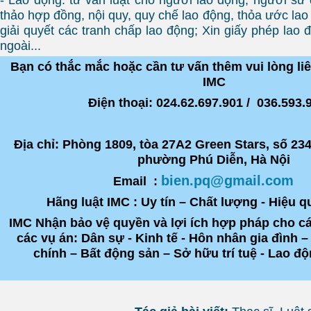
thảo hợp đồng, nội quy, quy chế lao động, thỏa ước lao
giải quyết các tranh chấp lao động; Xin giấy phép lao
ngoài...
Bạn có thắc mắc hoặc cần tư vấn thêm vui lòng l
IMC
Điện thoại: 024.62.697.901 / 036.593
Địa chỉ: Phòng
1809, tòa 27A2 Green Stars, số 2
phường Phú Diễn
, Hà Nội
bien.pq@gmail.com
Email :
Hãng luật IMC : Uy tín – Chất lượng - Hiệu q
IMC Nhận bảo vệ quyền và lợi ích hợp pháp cho c
các vụ án: Dân sự - Kinh tế - Hôn nhân gia đình –
chính – Bất động sản – Sở hữu trí tuệ - Lao đ