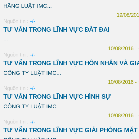
HÃNG LUẬT IMC...
19/08/20
Nguồn tin :
-/-
TƯ VẤN TRONG LĨNH VỰC ĐẤT ĐAI
...
10/08/2016 
Nguồn tin :
-/-
TƯ VẤN TRONG LĨNH VỰC HÔN NHÂN VÀ GIA
CÔNG TY LUẬT IMC...
10/08/2016 
Nguồn tin :
-/-
TƯ VẤN TRONG LĨNH VỰC HÌNH SỰ
CÔNG TY LUẬT IMC...
10/08/2016 
Nguồn tin :
-/-
TƯ VẤN TRONG LĨNH VỰC GIẢI PHÓNG MẶT