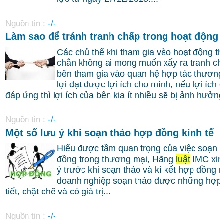
Nguồn tin :
-/-
Làm sao để tránh tranh chấp trong hoạt độn
Các chủ thể khi tham gia vào hoạt động 
chắn không ai mong muốn xẩy ra tranh ch
bên tham gia vào quan hệ hợp tác thươ
lợi đạt được lợi ích cho mình, nếu lợi íc
đáp ứng thì lợi ích của bên kia ít nhiều sẽ bị ảnh hưởng
Nguồn tin :
-/-
Một số lưu ý khi soạn thảo hợp đồng kinh tế
Hiểu được tầm quan trọng của việc soạn t
đồng trong thương mại, Hãng
luật
IMC xin
ý trước khi soạn thảo và kí kết hợp đồng
doanh nghiệp soạn thảo được những hợp 
tiết, chặt chẽ và có giá trị...
Nguồn tin :
-/-