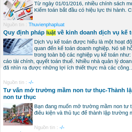
Từ ngày 01/01/2016, nhiều chính sách mớ
Kiểm toán bắt đầu có hiệu lực thi hành. C
Nguồn tin :
Thuvienphapluat
Quy định pháp
về kinh doanh dịch vụ kế 
luật
Dịch Vụ kế toán được hiểu là một hoạt độ
quan đến kế toán doanh nghiệp. Nó sẽ h
trong toàn bộ các nghiệp vụ kế toán như:
cáo tài chính, quyết toán thuế. Nhiều nhà quản lý doa
đã nhìn ra được những lợi ích thiết thực mà các công...
Nguồn tin :
-/-
Tư vấn mở trường mầm non tư thục-Thành l
non tư thục
Bạn đang muốn mở trường mầm non tư th
điêu kiện và thủ tục để thành lập trường 
Nguồn tin :
-/-