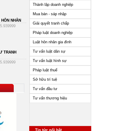
Thành lập doanh nghiệp
Mua bán - sáp nhập
 HÔN NHÂN
Giải quyết tranh chấp
5.939999
Pháp luật doanh nghiệp
Luật hôn nhân gia đình
Tư vấn luật dân sự
Ư TRANH
Tư vấn luật hình sự
5.939999
Pháp luật thuế
Sở hữu trí tuệ
Tư vấn đầu tư
Tư vấn thương hiệu
Tin tức nổi bật