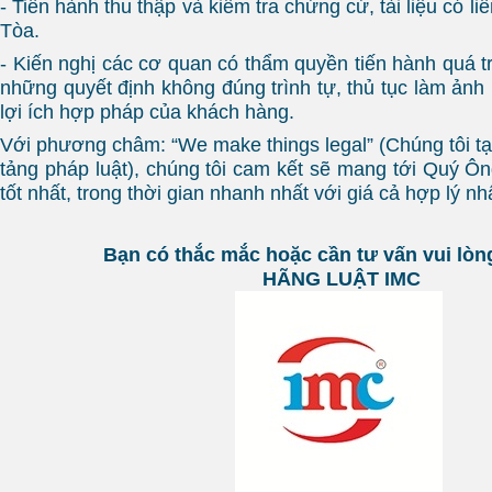
- Tiến hành thu thập và kiểm tra chứng cứ, tài liệu có li
Tòa.
- Kiến nghị các cơ quan có thẩm quyền tiến hành quá t
những quyết định không đúng trình tự, thủ tục làm ản
lợi ích hợp pháp của khách hàng.
Với phương châm: “We make things legal” (Chúng tôi tạ
tảng pháp luật), chúng tôi cam kết sẽ mang tới Quý Ôn
tốt nhất, trong thời gian nhanh nhất với giá cả hợp lý nh
Bạn có thắc mắc hoặc cần tư vấn vui lòng
HÃNG LUẬT IMC