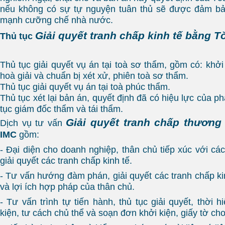
nếu không có sự tự nguyện tuân thủ sẽ được đảm bả
mạnh cưỡng chế nhà nước.
Giải quyết tranh chấp kinh tế bằng T
Thủ tục
Thủ tục giải quyết vụ án tại toà sơ thẩm, gồm có: khởi 
hoà giải và chuẩn bị xét xử, phiên toà sơ thẩm.
Thủ tục giải quyết vụ án tại toà phúc thẩm.
Thủ tục xét lại bản án, quyết định đã có hiệu lực của ph
tục giám đốc thẩm và tái thẩm.
Giải quyết tranh chấp thươn
Dịch vụ tư vấn
IMC
gồm:
- Đại diện cho doanh nghiệp, thân chủ tiếp xúc với cá
giải quyết các tranh chấp kinh tế.
- Tư vấn hướng đàm phán, giải quyết các tranh chấp k
và lợi ích hợp pháp của thân chủ.
- Tư vấn trình tự tiến hành, thủ tục giải quyết, thời h
kiện, tư cách chủ thể và soạn đơn khởi kiện, giấy tờ cho