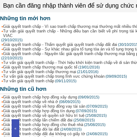
Bạn cần đăng nhập thành viên để sử dụng chức
Những tin mới hơn
Giải quyết tranh chấp - Vì sao tranh chấp thương mại thường mất nhiều thờ
Tư vấn giải quyết tranh chấp - Những điều bạn cần biết về phí trọng tài k
VIAC
(29/10/2015)
Giải quyết tranh chấp - Thẩm quyết giải quyết tranh chấp đất đai
(30/10/201
Giải quyết tranh chấp - Sự khác nhau giữa tố tụng tòa án và tố tụng trọng t
Giải quyết tranh chấp - Nguyên tắc giải quyết tranh chấp thương mại bằng 
(22/10/2015)
Tư vấn giải quyết tranh chấp - Thời hiệu khởi kiện tranh chấp về di sản th
Giải quyết tranh chấp thương mại quốc tế
(19/01/2016)
Tư vấn giải quyết tranh chấp thương mại
(21/01/2016)
Tư vấn giải quyết tranh chấp trong lĩnh vưc chứng khoán
(09/09/2015)
Tư vấn giải quyết tranh chấp
(09/11/2015)
Những tin cũ hơn
Giải quyết tranh chấp hợp đồng xây dựng
(09/09/2015)
Giải quyết tranh chấp về nhà ở
(08/09/2015)
Giải quyết tranh chấp về hợp đồng vay tài sản
(07/09/2015)
Giải quyết tranh chấp hợp đồng tín dụng
(07/09/2015)
Giải quyết tranh chấp về quyền sở hữu trí tuệ
(25/08/2015)
Giải quyết tranh chấp lấn chiếm đất đai
(25/08/2015)
Giải quyết tranh chấp hợp đồng cho thuê nhà
(25/08/2015)
«
Giải quyết tranh chấp đòi lại đất
(24/08/2015)
Giải quyết tranh chấp đất đai không có giấy tờ
(24/08/2015)