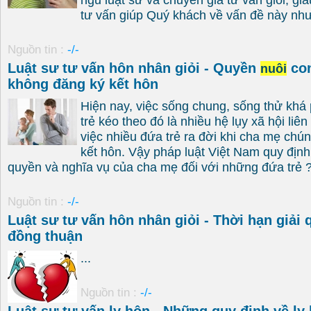
tư vấn giúp Quý khách về vấn đề này như 
Nguồn tin :
-/-
Luật sư tư vấn hôn nhân giỏi - Quyền
con
nuôi
không đăng ký kết hôn
Hiện nay, việc sống chung, sống thử khá 
trẻ kéo theo đó là nhiều hệ lụy xã hội liê
việc nhiều đứa trẻ ra đời khi cha mẹ chú
kết hôn. Vậy pháp luật Việt Nam quy địn
quyền và nghĩa vụ của cha mẹ đối với những đứa trẻ ?
Nguồn tin :
-/-
Luật sư tư vấn hôn nhân giỏi - Thời hạn giải 
đồng thuận
...
Nguồn tin :
-/-