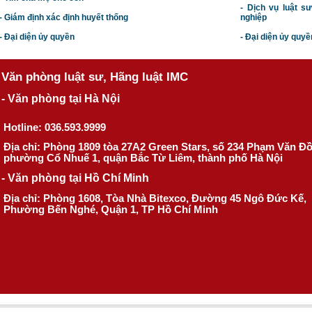
- Dịch vụ luật s
- Giám định xác định huyết thống
nghiệp
- Đại diện ủy quyền
- Đại diện ủy quyề
Văn phòng luật sư, Hãng luật IMC
- Văn phòng tại Hà Nội
Hotline: 036.593.9999
Địa chỉ: Phòng 1809 tòa 27A2 Green Stars, số 234 Phạm Văn Đ
phường Cổ Nhuế 1, quận Bắc Từ Liêm, thành phố Hà Nội
- Văn phòng tại Hồ Chí Minh
Địa chỉ: Phòng 1608, Tòa Nhà Bitexco, Đường 45 Ngô Đức Kế,
Phường Bến Nghé, Quận 1, TP Hồ Chí Minh