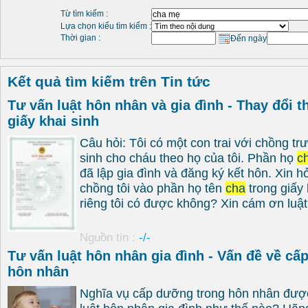
Từ tìm kiếm :
Lựa chọn kiểu tìm kiếm :
Thời gian :
Đến ngày
Kết quả tìm kiếm trên Tin tức
Tư vấn luật hôn nhân và gia đình - Thay đổi th
giấy khai sinh
Câu hỏi: Tôi có một con trai với chồng tr
sinh cho cháu theo họ của tôi. Phần họ
c
đã lập gia đình và đăng ký kết hôn. Xin hỏ
chồng tôi vào phần họ tên
cha
trong giấy 
riêng tôi có được không? Xin cám ơn luật 
Nguồn tin :
-/-
Tư vấn luật hôn nhân gia đình - Vấn đề về cấ
hôn nhân
Nghĩa vụ cấp dưỡng trong hôn nhân được