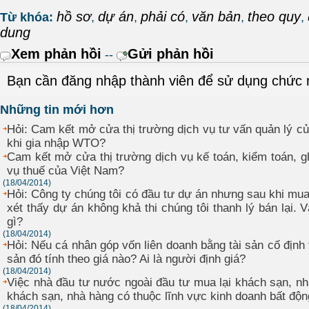
hồ sơ
dự án
phải có
văn bản
theo quy
Từ khóa:
,
,
,
,
,
dung
Xem phản hồi
Gửi phản hồi
--
Bạn cần đăng nhập thành viên để sử dụng chức
Những tin mới hơn
Hỏi: Cam kết mở cửa thị trường dịch vụ tư vấn quản lý c
khi gia nhập WTO?
Cam kết mở cửa thị trường dịch vụ kế toán, kiểm toán, gh
vụ thuế của Việt Nam?
(18/04/2014)
Hỏi: Công ty chúng tôi có đầu tư dự án nhưng sau khi mua 
xét thấy dự án không khả thi chúng tôi thanh lý bán lại. 
gì?
(18/04/2014)
Hỏi: Nếu cá nhân góp vốn liên doanh bằng tài sản cố định 
sản đó tính theo giá nào? Ai là người định giá?
(18/04/2014)
Việc nhà đầu tư nước ngoài đầu tư mua lại khách sạn, n
khách sạn, nhà hàng có thuộc lĩnh vực kinh doanh bất độ
(18/04/2014)