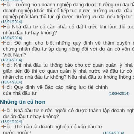
Hỏi: Trường hợp doanh nghiệp đang được hưởng ưu đãi đầ
doanh nghiệp khác thì có tiếp tục được hưởng ưu đãi đầ
nghiệp phải làm thủ tục gì được hưởng ưu đãi nếu tiếp t
(18/04/2014)
Hỏi:Nhà đầu tư có cần phải có đất trước khi làm thủ t
nhận đầu tư hay không?
(18/04/2014)
Hỏi: Đề nghị cho biết những quy định về thẩm quyền 
chứng nhận đầu tư áp dụng riêng đối với dự án có vốn đ
Việt Nam?
(18/04/2014)
Hỏi: Khi nhà đầu tư thông báo cho cơ quan quản lý nh
giãn tiến độ thì cơ quan quản lý nhà nước về đầu tư có
nhận cho nhà đầu tư không? Nếu nhà đầu tư không thông b
(18/04/2014)
Hỏi: Quy định về Báo cáo năng lực tài chính
của nhà đầu tư
(18/04/2014)
Những tin cũ hơn
Hỏi: Nhà đầu tư nước ngoài có được thành lập doanh ng
dự án đầu tư hay không?
(18/04/2014)
Hỏi: Thế nào là doanh nghiệp có vốn đầu tư
nước ngoài?
(18/04/2014)