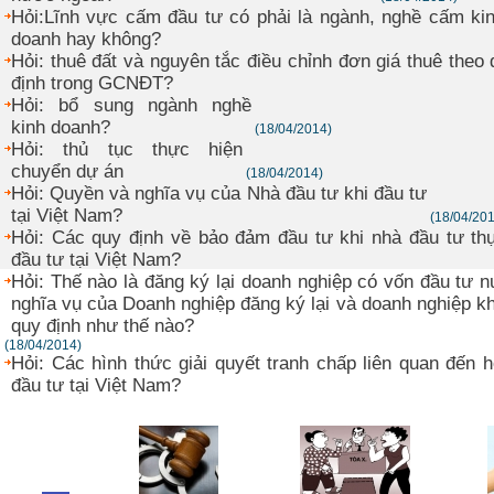
Hỏi:Lĩnh vực cấm đầu tư có phải là ngành, nghề cấm ki
doanh hay không?
Hỏi: thuê đất và nguyên tắc điều chỉnh đơn giá thuê theo
định trong GCNĐT?
Hỏi: bổ sung ngành nghề
kinh doanh?
(18/04/2014)
Hỏi: thủ tục thực hiện
chuyển dự án
(18/04/2014)
Hỏi: Quyền và nghĩa vụ của Nhà đầu tư khi đầu tư
tại Việt Nam?
(18/04/20
Hỏi: Các quy định về bảo đảm đầu tư khi nhà đầu tư th
đầu tư tại Việt Nam?
Hỏi: Thế nào là đăng ký lại doanh nghiệp có vốn đầu tư
nghĩa vụ của Doanh nghiệp đăng ký lại và doanh nghiệp k
quy định như thế nào?
(18/04/2014)
Hỏi: Các hình thức giải quyết tranh chấp liên quan đến 
đầu tư tại Việt Nam?