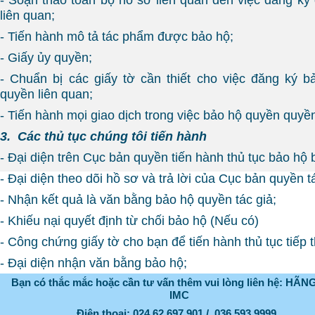
liên quan;
- Tiến hành mô tả tác phẩm được bảo hộ;
- Giấy ủy quyền;
- Chuẩn bị các giấy tờ cần thiết cho việc đăng ký b
quyền liên quan;
- Tiến hành mọi giao dịch trong việc bảo hộ quyền quyền
3. Các thủ tục chúng tôi tiến hành
- Đại diện trên Cục bản quyền tiến hành thủ tục bảo hộ
- Đại diện theo dõi hồ sơ và trả lời của Cục bản quyền tá
- Nhận kết quả là văn bằng bảo hộ quyền tác giả;
- Khiếu nại quyết định từ chối bảo hộ (Nếu có)
- Công chứng giấy tờ cho bạn để tiến hành thủ tục tiếp 
- Đại diện nhận văn bằng bảo hộ;
Bạn có thắc mắc hoặc cần tư vấn thêm vui lòng liên hệ: HÃ
IMC
Điện thoại: 024.62.697.901 / 036.593.9999