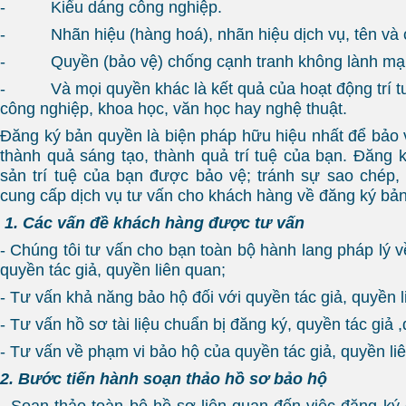
- Kiểu dáng công nghiệp.
- Nhãn hiệu (hàng hoá), nhãn hiệu dịch vụ, tên và c
- Quyền (bảo vệ) chống cạnh tranh không lành mạ
- Và mọi quyền khác là kết quả của hoạt động trí tuệ
công nghiệp, khoa học, văn học hay nghệ thuật.
Đăng ký bản quyền là biện pháp hữu hiệu nhất để bảo v
thành quả sáng tạo, thành quả trí tuệ của bạn. Đăng k
sản trí tuệ của bạn được bảo vệ; tránh sự sao chép,
cung cấp dịch vụ tư vấn cho khách hàng về đăng ký bản
1. Các vấn đề khách hàng được tư vấn
- Chúng tôi tư vấn cho bạn toàn bộ hành lang pháp lý 
quyền tác giả, quyền liên quan;
- Tư vấn khả năng bảo hộ đối với quyền tác giả, quyền l
- Tư vấn hồ sơ tài liệu chuẩn bị đăng ký, quyền tác giả 
- Tư vấn về phạm vi bảo hộ của quyền tác giả, quyền li
2. Bước tiến hành soạn thảo hồ sơ bảo hộ
- Soạn thảo toàn bộ hồ sơ liên quan đến việc đăng ký 