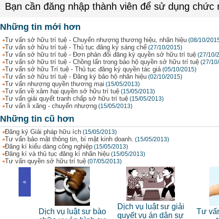
Bạn cần đăng nhập thành viên để sử dụng chức
Những tin mới hơn
Tư vấn sở hữu trí tuệ - Chuyển nhượng thương hiệu, nhãn hiệu
(08/10/201
Tư vấn sở hữu trí tuệ - Thủ tục đăng ký sáng chế
(27/10/2015)
Tư vấn sở hữu trí tuệ - Đơn phản đối đăng ký quyền sở hữu trí tuệ
(27/10/
Tư vấn sở hữu trí tuệ - Chồng lấn trong bảo hộ quyền sở hữu trí tuệ
(27/10
Tư vấn sở hữu Trí tuệ - Thủ tục đăng ký quyền tác giả
(05/10/2015)
Tư vấn sở hữu trí tuệ - Đăng ký bảo hộ nhãn hiệu
(02/10/2015)
Tư vấn nhượng quyền thương mại
(15/05/2013)
Tư vấn về xâm hại quyền sở hữu trí tuệ
(15/05/2013)
Tư vấn giải quyết tranh chấp sở hữu trí tuệ
(15/05/2013)
Tư vấn li xăng - chuyển nhượng
(15/05/2013)
Những tin cũ hơn
Đăng ký Giải pháp hữu ích
(15/05/2013)
Tư vấn bảo mật thông tin, bí mật kinh doanh.
(15/05/2013)
Đăng kí kiểu dáng công nghiệp
(15/05/2013)
Đăng kí và thủ tục đăng kí nhãn hiệu
(15/05/2013)
Tư vấn quyền sở hữu trí tuệ
(07/05/2013)
«
 sư riêng
Dịch vụ luật sư giải
Dịch vụ luật sư bào
Tư vấn
nhân
quyết vụ án dân sự