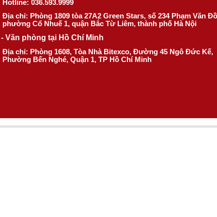
Hotline: 036.593.9999
Địa chỉ: Phòng 1809 tòa 27A2 Green Stars, số 234 Phạm Văn Đ
phường Cổ Nhuế 1, quận Bắc Từ Liêm, thành phố Hà Nội
- Văn phòng tại Hồ Chí Minh
Địa chỉ: Phòng 1608, Tòa Nhà Bitexco, Đường 45 Ngô Đức Kế,
Phường Bến Nghé, Quận 1, TP Hồ Chí Minh