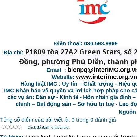
Điện thoại: 036.593.9999
P1809 tòa 27A2 Green Stars, số 
Địa chỉ:
Đồng, phường Phú Diễn, thành p
bienpq@interIMC.org.v
Email :
www.interimc.org.vn
Website:
Hãng luật IMC : Uy tín – Chất lượng - Hiệu q
IMC Nhận bảo vệ quyền và lợi ích hợp pháp cho c
các vụ án: Dân sự - Kinh tế - Hôn nhân gia đình –
chính – Bất động sản – Sở hữu trí tuệ - Lao 
Nguồn 
Tổng số điểm của bài viết là: 0 trong 0 đánh giá
Click để đánh giá bài viết