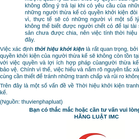
không đồng ý trả lại khi có yêu cầu của nhữ
những người thừa kế có quyền khởi kiện đòi l
vì, thực tế sẽ có những người vì một số l
không thể biết được người chết có để lại tài
sản chưa được chia, nên việc tính thời hiệ
đây.
Việc xác định
thời hiệu khởi kiện
là rất quan trọng, bởi
quyền khởi kiện của người thừa kế sẽ không còn tồn tạ
với việc quyền và lợi ích hợp pháp củangười thừa k
bảo vệ. Chính vì thế, việc hiểu và nắm rõ nguyên tắc xác
cùng cần thiết để tránh những tranh chấp và rủi ro khôn
Trên đây là một số vấn đề về Thời hiệu khởi kiện tran
kế.
(Nguồn: thuvienphapluat)
Bạn có thắc mắc hoặc cần tư vấn vui lòng
HÃNG LUẬT IMC