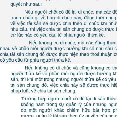
quyết như sau:
Nếu người chết có để lại di chúc, mà các đồ
tranh chấp gì về bản di chúc này, đồng thời cùng
về việc tài sản sẽ được chia theo di chúc khi nh
nhu cầu, thì việc chia tài sản chung đó được thực h
cứ lúc nào có yêu cầu từ phía người thừa kế.
Nếu không có di chúc, mà các đồng thừa kế 
nhau về phần mỗi người được hưởng khi có nhu cầu ch
chia tài sản chung đó được thực hiện theo thoả thuận c
có yêu cầu từ phía người thừa kế.
Nếu không có di chúc và cũng không có tho
người thừa kế về phần mỗi người được hưởng khi
sản, thì khi một trong những người thừa kế có yêu 
tài sản chung đó, việc chia này sẽ được thực hi
pháp luật về chia tài sản chung.
Trường hợp người chết có để lại di sản thừa
không nằm trong sự quản lý của những ngư
do một người khác chiếm hữu bất hợp ph
mượn, quản lý tài sản theo ủy quyền của người