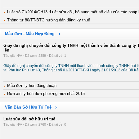
Luật số 71/2014/QH13 :Luật sửa đổi, bổ sung một số điều của các pháp l
Thông tư 80/TT-BTC hướng dẫn đăng ký thuế
Mẫu đơn - Mẫu Hợp Đồng
Giấy đề nghị chuyển đổi công ty TNHH một thành viên thành công ty T
lên
Tác giả: N/A - Đã xem: 2389 - Đã tải về: 1
Giấy đề nghị chuyển đổi công ty TNHH một thành viên thành công ty TNHH hai t
tại Phụ lục Phụ lục I-3, Thông tư số 01/2013/TT-BKH ngày 21/01/2013 của Bộ K
Mẫu đơn ly hôn đồng thuận
Đơn xin ly hôn đơn phương mới nhất 2015
Văn Bản Sở Hữu Trí Tuệ
Luật sửa đổi sở hữu trí tuệ
Tác giả: N/A - Đã xem: 2760 - Đã tải về: 0