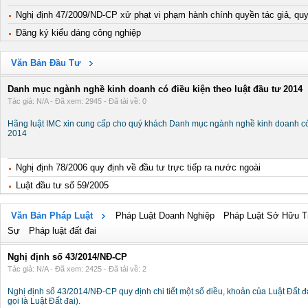
Nghị định 47/2009/ND-CP xử phạt vi phạm hành chính quyền tác giả, quy
Đăng ký kiểu dáng công nghiệp
Văn Bản Đầu Tư
Danh mục ngành nghề kinh doanh có điều kiện theo luật đầu tư 2014
Tác giả: N/A - Đã xem: 2945 - Đã tải về: 0
Hãng luật IMC xin cung cấp cho quý khách Danh mục ngành nghề kinh doanh có 
2014
Nghị định 78/2006 quy định về đầu tư trực tiếp ra nước ngoài
Luật đầu tư số 59/2005
Văn Bản Pháp Luật
Pháp Luật Doanh Nghiệp
Pháp Luật Sở Hữu T
Sự
Pháp luật đất đai
Nghị định số 43/2014/NĐ-CP
Tác giả: N/A - Đã xem: 2425 - Đã tải về: 2
Nghị định số 43/2014/NĐ-CP quy định chi tiết một số điều, khoản của Luật Đất 
gọi là Luật Đất đai).