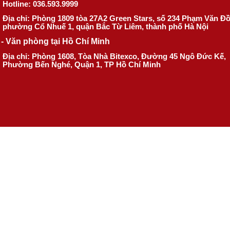
Hotline: 036.593.9999
Địa chỉ: Phòng 1809 tòa 27A2 Green Stars, số 234 Phạm Văn Đ
phường Cổ Nhuế 1, quận Bắc Từ Liêm, thành phố Hà Nội
- Văn phòng tại Hồ Chí Minh
Địa chỉ: Phòng 1608, Tòa Nhà Bitexco, Đường 45 Ngô Đức Kế,
Phường Bến Nghé, Quận 1, TP Hồ Chí Minh