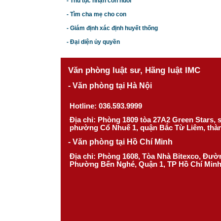
- Thủ tục nhận con nuôi
- Tìm cha mẹ cho con
- Giám định xác định huyết thống
- Đại diện ủy quyền
Văn phòng luật sư, Hãng luật IMC
- Văn phòng tại Hà Nội
Hotline: 036.593.9999
Địa chỉ: Phòng 1809 tòa 27A2 Green Stars,
phường Cổ Nhuế 1, quận Bắc Từ Liêm, thà
- Văn phòng tại Hồ Chí Minh
Địa chỉ: Phòng 1608, Tòa Nhà Bitexco, Đư
Phường Bến Nghé, Quận 1, TP Hồ Chí Min